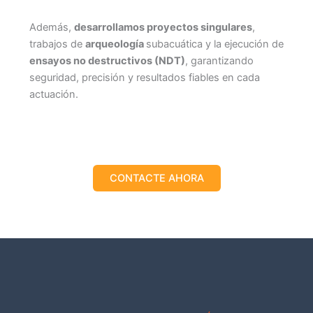
Además,
desarrollamos proyectos singulares
,
trabajos de
arqueología
subacuática y la ejecución de
ensayos no destructivos (NDT)
, garantizando
seguridad, precisión y resultados fiables en cada
actuación.
CONTACTE AHORA