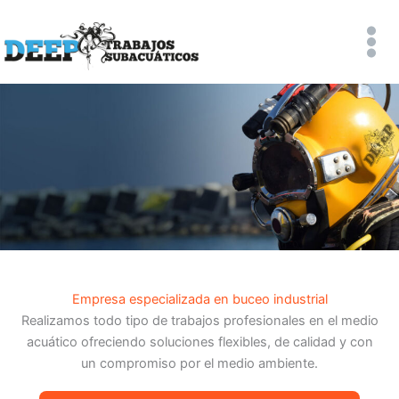
Ir
al
contenido
Empresa especializada en buceo industrial
Realizamos todo tipo de trabajos profesionales en el medio
acuático ofreciendo soluciones flexibles, de calidad y con
un compromiso por el medio ambiente.