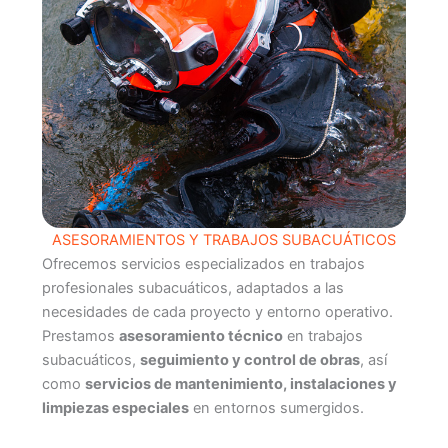
ASESORAMIENTOS Y TRABAJOS SUBACUÁTICOS
Ofrecemos servicios especializados en trabajos
profesionales subacuáticos, adaptados a las
necesidades de cada proyecto y entorno operativo.
Prestamos
asesoramiento técnico
en trabajos
subacuáticos,
seguimiento y control de obras
, así
como
servicios de mantenimiento, instalaciones y
limpiezas especiales
en entornos sumergidos.