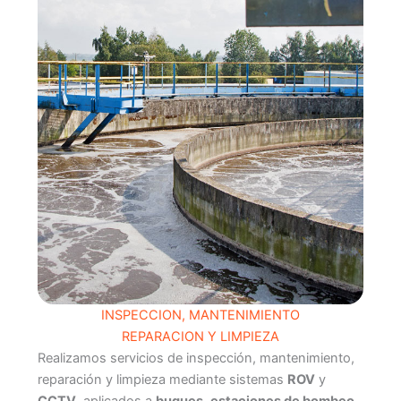
INSPECCION, MANTENIMIENTO
REPARACION Y LIMPIEZA
Realizamos servicios de inspección, mantenimiento,
reparación y limpieza mediante sistemas
ROV
y