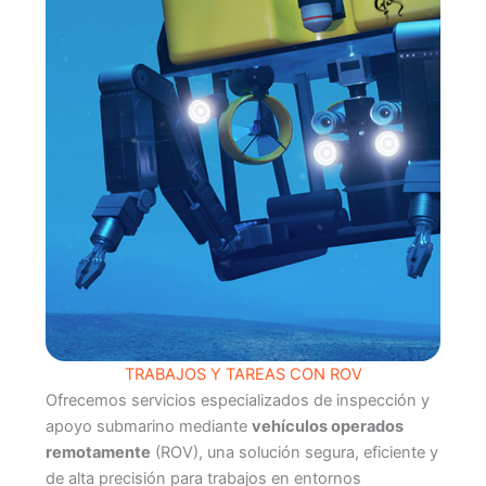
TRABAJOS Y TAREAS CON ROV
Ofrecemos servicios especializados de inspección y
apoyo submarino mediante
vehículos operados
remotamente
(ROV), una solución segura, eficiente y
de alta precisión para trabajos en entornos