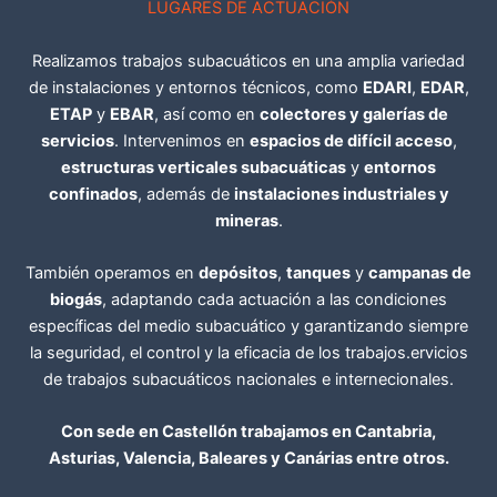
LUGARES DE ACTUACIÓN
Realizamos trabajos subacuáticos en una amplia variedad
de instalaciones y entornos técnicos, como
EDARI
,
EDAR
,
ETAP
y
EBAR
, así como en
colectores y galerías de
servicios
. Intervenimos en
espacios de difícil acceso
,
estructuras verticales subacuáticas
y
entornos
confinados
, además de
instalaciones industriales y
mineras
.
También operamos en
depósitos
,
tanques
y
campanas de
biogás
, adaptando cada actuación a las condiciones
específicas del medio subacuático y garantizando siempre
la seguridad, el control y la eficacia de los trabajos.ervicios
de trabajos subacuáticos nacionales e internecionales.
Con sede en Castellón trabajamos en Cantabria,
Asturias, Valencia, Baleares y Canárias entre otros.